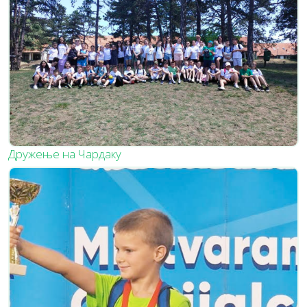
Дружење на Чардаку