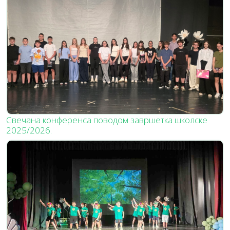
Свечана конференса поводом завршетка школске
2025/2026.