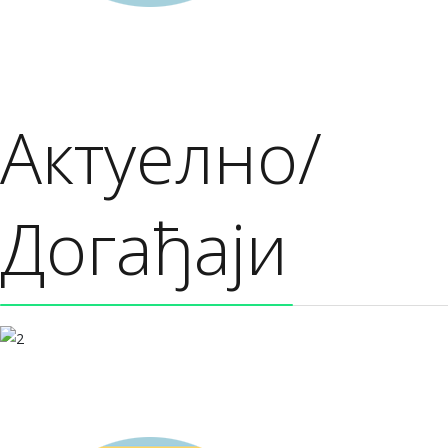
Актуелно/
Догађаји