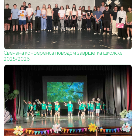
Свечана конференса поводом завршетка школске
2025/2026.