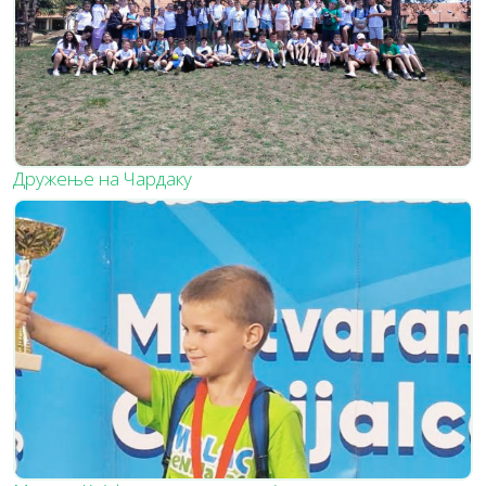
Дружење на Чардаку