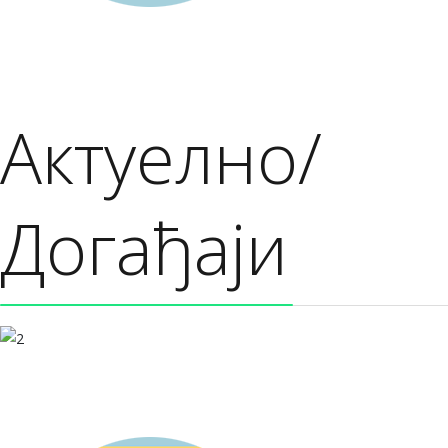
Актуелно/
Догађаји