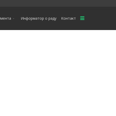
умента
Информатор о раду
Контакт