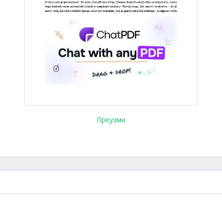
Преузми