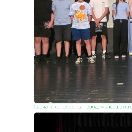
Свечана конференса поводом завршетка 