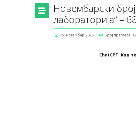
Новембарски број
лабораторија“ – 68
05. новембар 2025.
Број прегледа: 1
ChatGPT: Кад т