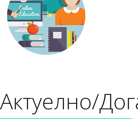
Актуелно/Дог