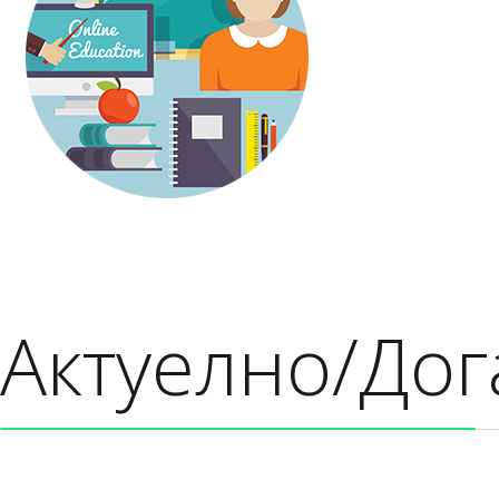
Актуелно/Дог