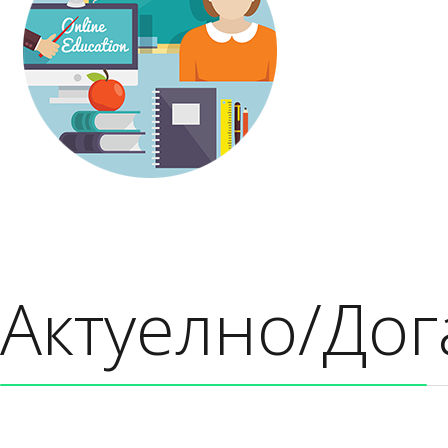
Актуелно/Дог