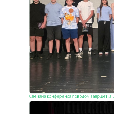
Свечана конференса поводом завршетка 