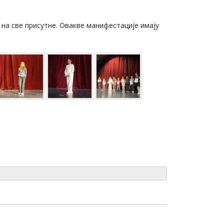
 на све присутне. Овакве манифестације имају