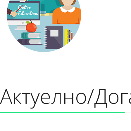
Актуелно/Дог