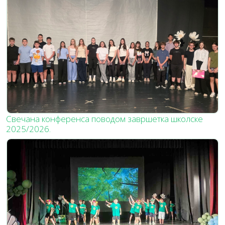
Свечана конференса поводом завршетка школске
2025/2026.