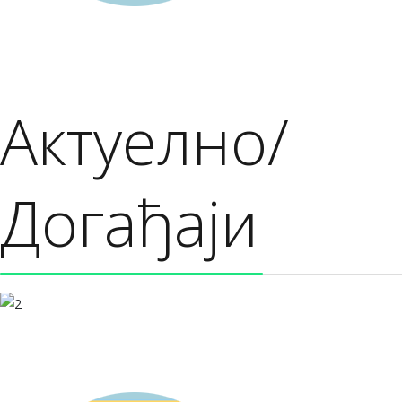
Актуелно/
Догађаји