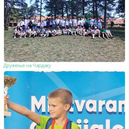
Дружење на Чардаку